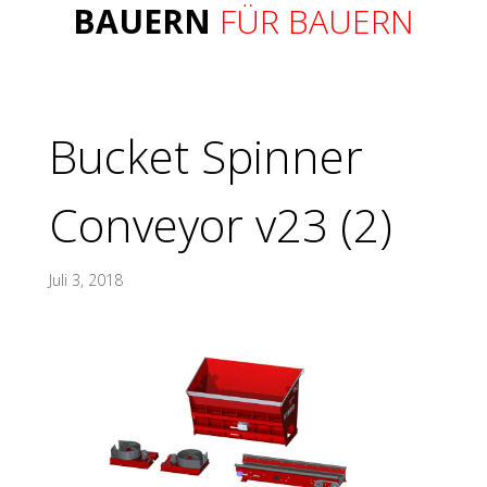
BAUERN
FÜR BAUERN
Bucket Spinner
Conveyor v23 (2)
Juli 3, 2018