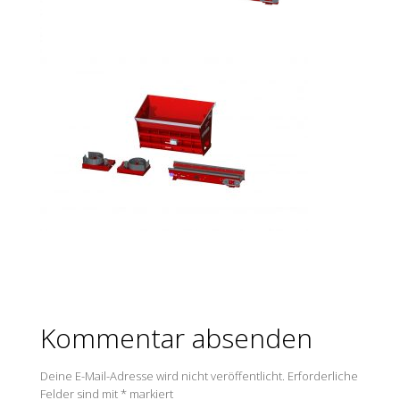
Kommentar absenden
Deine E-Mail-Adresse wird nicht veröffentlicht.
Erforderliche
Felder sind mit
*
markiert