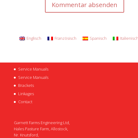
Englisch
Französisch
Spanisch
Italienisc
Service Manuals
Service Manuals
Brackets
Linkages
Contact
Garnett Farms Engineering Ltd,
Hales Pasture Farm, Allostock,
Nr. Knutsford,