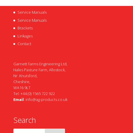
Service Manuals
Service Manuals
Brackets
Linkages
Contact
Garnett Farms Engineering Ltd,
Hales Pasture Farm, Allostock,
Nr. Knutsford,
Cheshire,
WA16 9LT
Tel: +44 (0) 1565 722 922
Email
:
info@ag-products.co.uk
Search