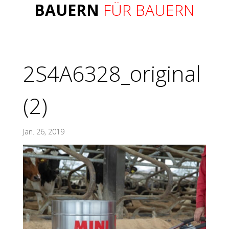
BAUERN
FÜR BAUERN
2S4A6328_original
(2)
Jan. 26, 2019