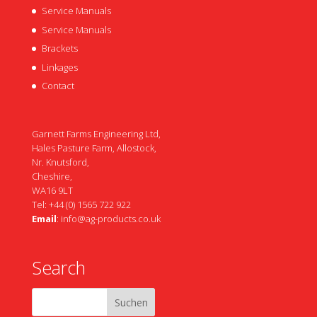
Service Manuals
Service Manuals
Brackets
Linkages
Contact
Garnett Farms Engineering Ltd,
Hales Pasture Farm, Allostock,
Nr. Knutsford,
Cheshire,
WA16 9LT
Tel: +44 (0) 1565 722 922
Email
:
info@ag-products.co.uk
Search