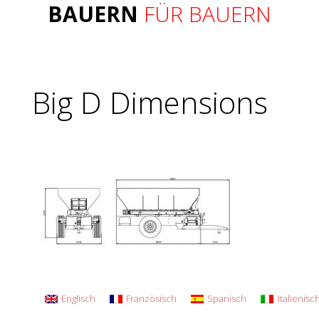
BAUERN
FÜR BAUERN
Big D Dimensions
Englisch
Französisch
Spanisch
Italienisc