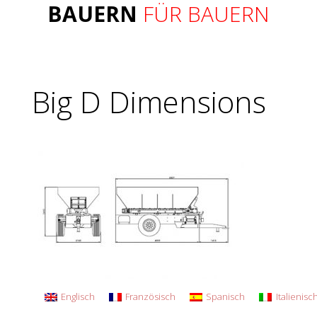
BAUERN
FÜR BAUERN
Big D Dimensions
Englisch
Französisch
Spanisch
Italienisc