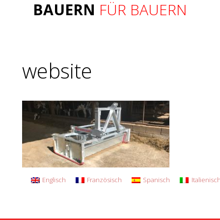
BAUERN
FÜR BAUERN
website
Englisch
Französisch
Spanisch
Italienisc