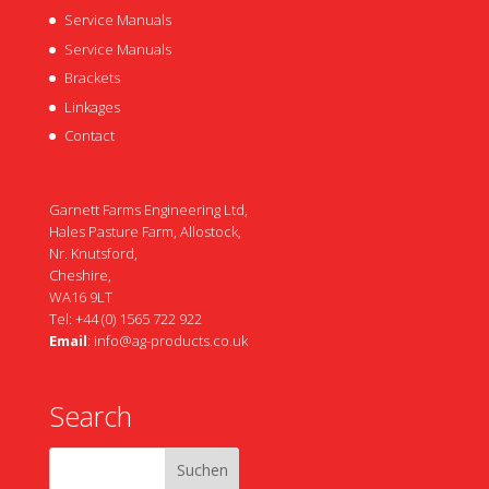
Service Manuals
Service Manuals
Brackets
Linkages
Contact
Garnett Farms Engineering Ltd,
Hales Pasture Farm, Allostock,
Nr. Knutsford,
Cheshire,
WA16 9LT
Tel: +44 (0) 1565 722 922
Email
:
info@ag-products.co.uk
Search