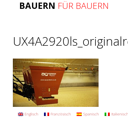
BAUERN
FÜR BAUERN
UX4A2920ls_originalr
Englisch
Französisch
Spanisch
Italienisc