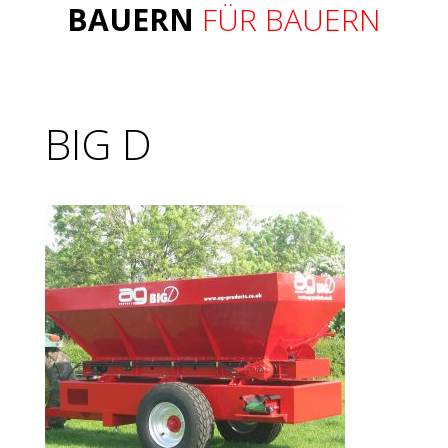
BAUERN
FÜR BAUERN
BIG D