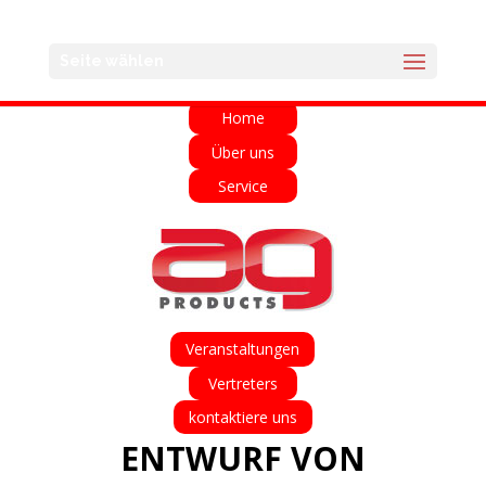
English
Français
Deutsch
Español
Seite wählen
Italiano
Home
Über uns
Service
Veranstaltungen
Vertreters
kontaktiere uns
ENTWURF VON