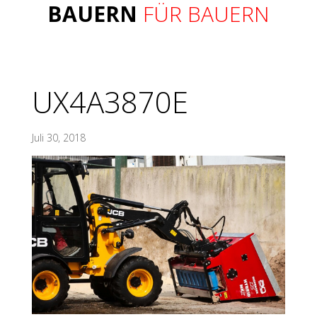
BAUERN
FÜR BAUERN
UX4A3870E
Juli 30, 2018