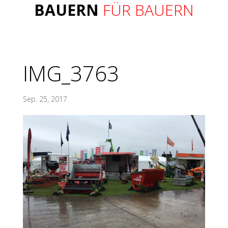
BAUERN
FÜR BAUERN
IMG_3763
Sep. 25, 2017