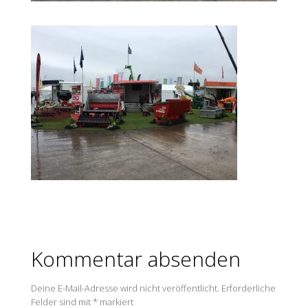
Kommentar absenden
Deine E-Mail-Adresse wird nicht veröffentlicht.
Erforderliche
Felder sind mit
*
markiert