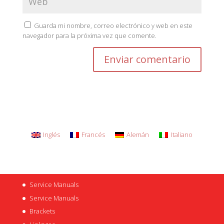
Guarda mi nombre, correo electrónico y web en este
navegador para la próxima vez que comente.
Inglés
Francés
Alemán
Italiano
Service Manuals
Service Manuals
Brackets