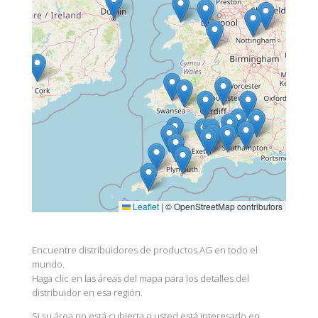
Leaflet
|
© OpenStreetMap contributors
Encuentre distribuidores de productos AG en todo el
mundo.
Haga clic en las áreas del mapa para los detalles del
distribuidor en esa región.
Si su área no está cubierta o usted está interesado en