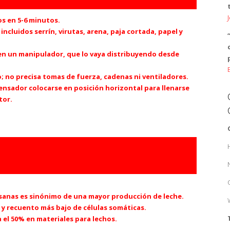
os en 5-6 minutos.
 incluidos serrín, virutas, arena, paja cortada, papel y
 en un manipulador, que lo vaya distribuyendo desde
 no precisa tomas de fuerza, cadenas ni ventiladores.
pensador colocarse en posición horizontal para llenarse
tor.
 y sanas es sinónimo de una mayor producción de leche.
, y recuento más bajo de células somáticas.
 el 50% en materiales para lechos.