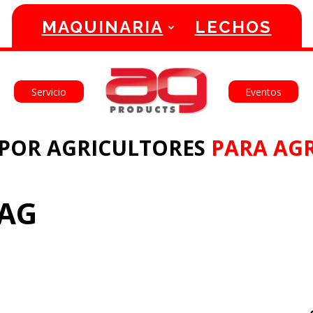
MAQUINARIA
LECHOS
English
Français
Servicio
Eventos
POR AGRICULTORES
PARA AGR
 AG