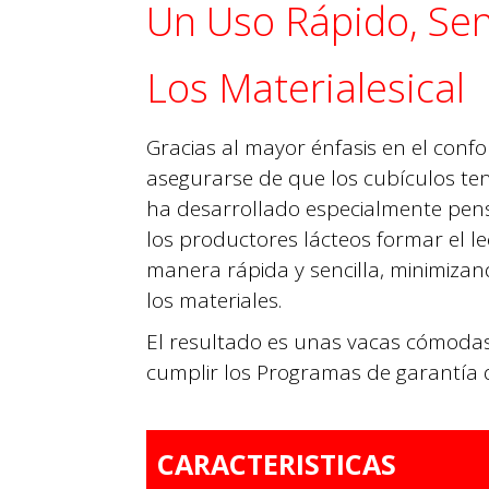
Un Uso Rápido, Sen
Los Materialesical
Gracias al mayor énfasis en el conf
asegurarse de que los cubículos te
ha desarrollado especialmente pens
los productores lácteos formar el l
manera rápida y sencilla, minimiza
los materiales.
El resultado es unas vacas cómodas, 
cumplir los Programas de garantía d
CARACTERISTICAS