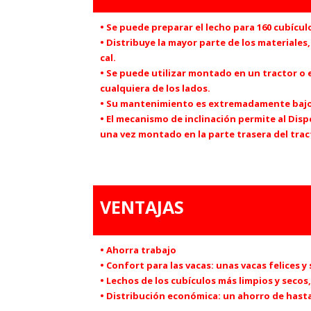
• Se puede preparar el lecho para 160 cubícul
• Distribuye la mayor parte de los materiales,
cal.
• Se puede utilizar montado en un tractor o
cualquiera de los lados.
• Su mantenimiento es extremadamente bajo;
• El mecanismo de inclinación permite al Dis
una vez montado en la parte trasera del trac
VENTAJAS
• Ahorra trabajo
• Confort para las vacas: unas vacas felices
• Lechos de los cubículos más limpios y secos
• Distribución económica: un ahorro de hasta