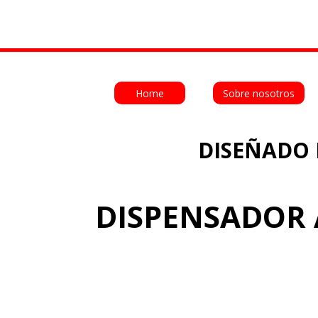
Home
Sobre nosotros
DISEÑADO 
DISPENSADOR