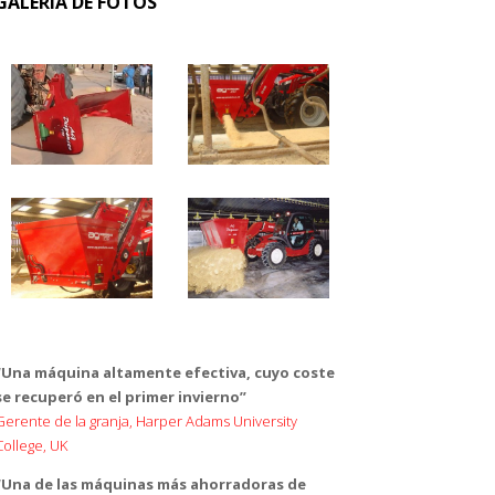
GALERÍA DE FOTOS
“Una máquina altamente efectiva, cuyo coste
se recuperó en el primer invierno”
Gerente de la granja, Harper Adams University
College, UK
“Una de las máquinas más ahorradoras de