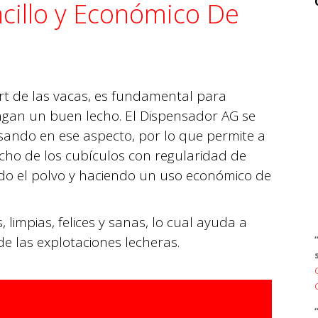
cillo y Económico De
ort de las vacas, es fundamental para
ngan un buen lecho. El Dispensador AG se
ando en ese aspecto, por lo que permite a
echo de los cubículos con regularidad de
ndo el polvo y haciendo un uso económico de
limpias, felices y sanas, lo cual ayuda a
e las explotaciones lecheras.