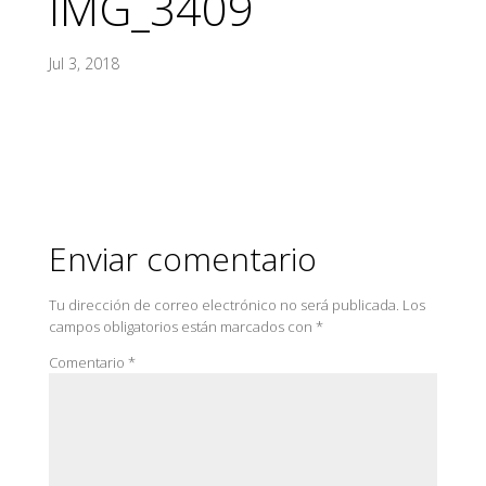
IMG_3409
Jul 3, 2018
Enviar comentario
Tu dirección de correo electrónico no será publicada.
Los
campos obligatorios están marcados con
*
Comentario
*