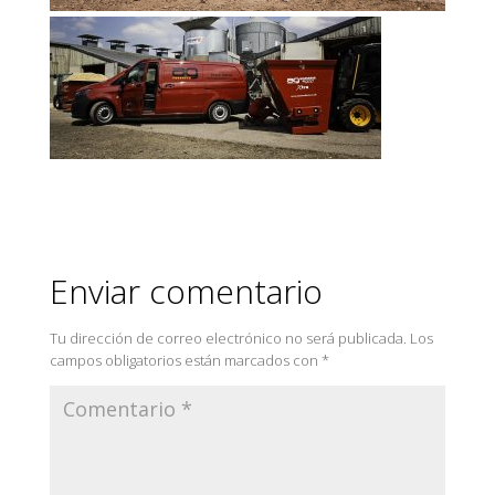
Enviar comentario
Tu dirección de correo electrónico no será publicada.
Los
campos obligatorios están marcados con
*