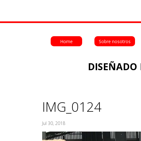
Home
Sobre nosotros
DISEÑADO 
IMG_0124
Jul 30, 2018