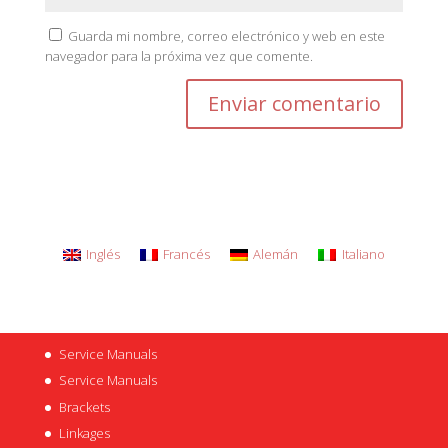
Guarda mi nombre, correo electrónico y web en este
navegador para la próxima vez que comente.
Inglés
Francés
Alemán
Italiano
Service Manuals
Service Manuals
Brackets
Linkages