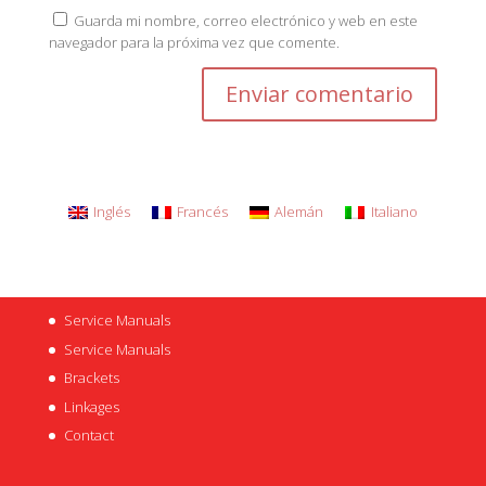
Guarda mi nombre, correo electrónico y web en este
navegador para la próxima vez que comente.
Inglés
Francés
Alemán
Italiano
Service Manuals
Service Manuals
Brackets
Linkages
Contact