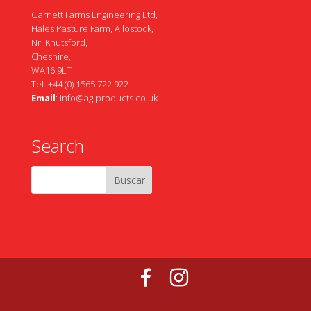
Garnett Farms Engineering Ltd,
Hales Pasture Farm, Allostock,
Nr. Knutsford,
Cheshire,
WA16 9LT
Tel: +44 (0) 1565 722 922
Email
:
info@ag-products.co.uk
Search