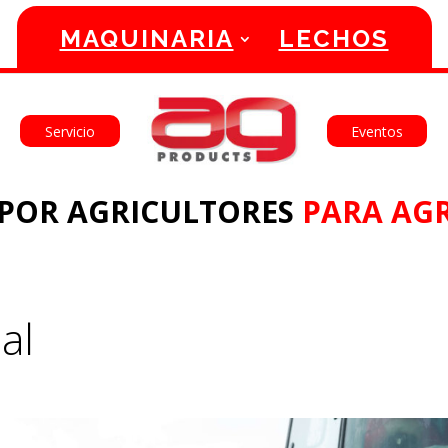
MAQUINARIA
LECHOS
English
Français
Servicio
Eventos
POR AGRICULTORES
PARA AGR
al