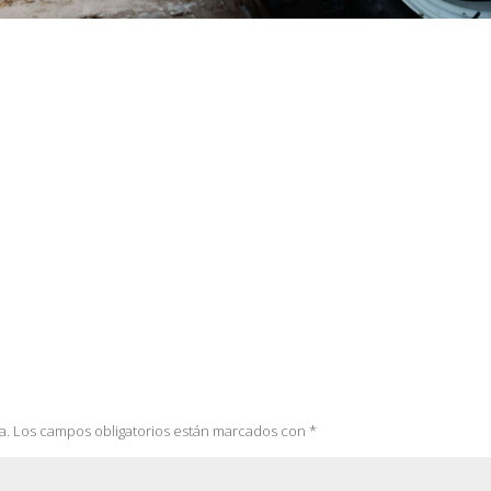
a.
Los campos obligatorios están marcados con
*