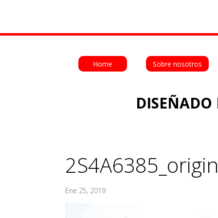
Home
Sobre nosotros
DISEÑADO 
2S4A6385_origin
Ene 25, 2019