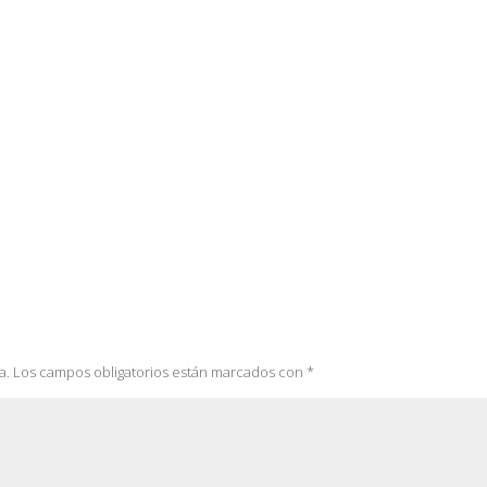
a.
Los campos obligatorios están marcados con
*