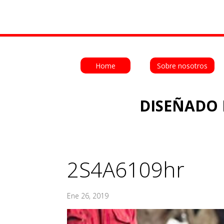
Home
Sobre nosotros
DISEÑADO 
2S4A6109hr
Ene 26, 2019