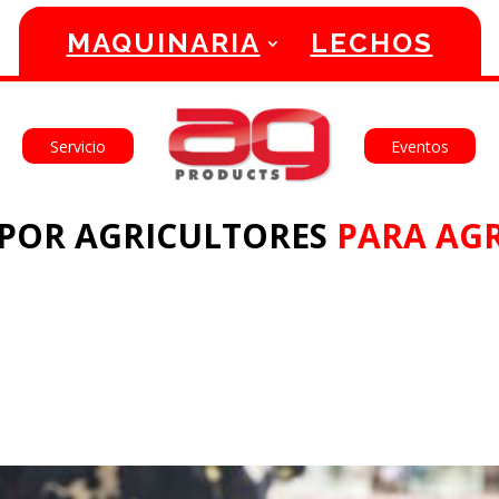
MAQUINARIA
LECHOS
English
Français
Servicio
Eventos
POR AGRICULTORES
PARA AGR