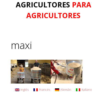
AGRICULTORES
PARA
AGRICULTORES
maxi
Inglés
Francés
Alemán
Italiano