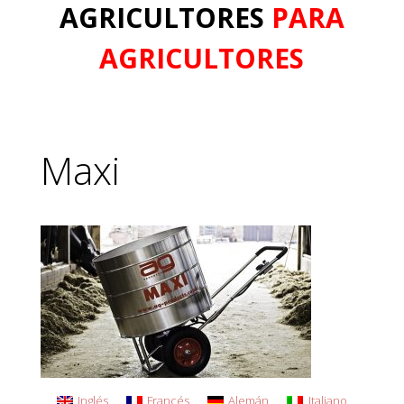
AGRICULTORES
PARA
AGRICULTORES
Maxi
Inglés
Francés
Alemán
Italiano