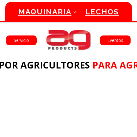
MAQUINARIA
LECHOS
English
Français
Servicio
Eventos
POR AGRICULTORES
PARA AGR