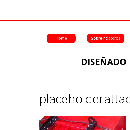
Home
Sobre nosotros
DISEÑADO 
placeholderatt