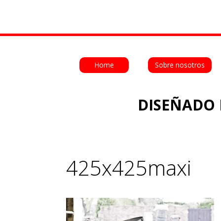
Home
Sobre nosotros
DISEÑADO 
425x425maxi