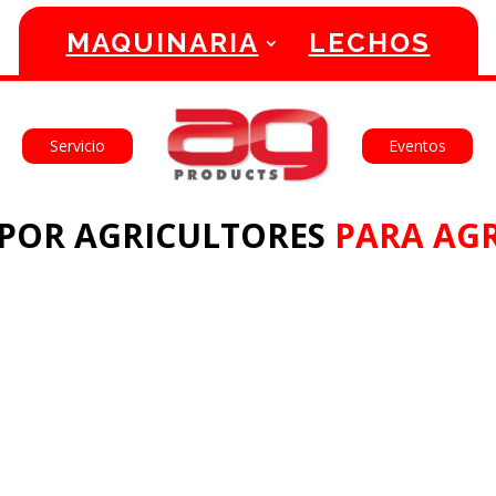
MAQUINARIA
LECHOS
English
Français
Servicio
Eventos
POR AGRICULTORES
PARA AGR