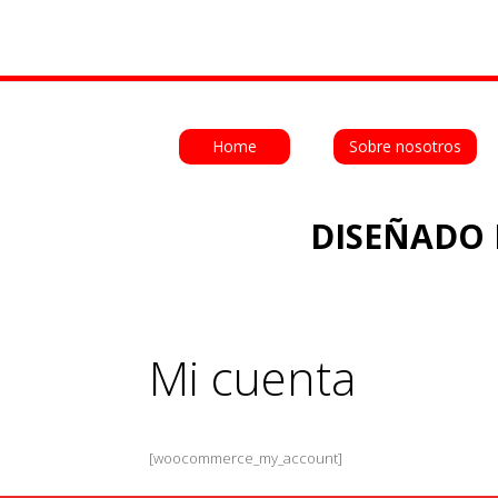
Home
Sobre nosotros
DISEÑADO 
Mi cuenta
[woocommerce_my_account]