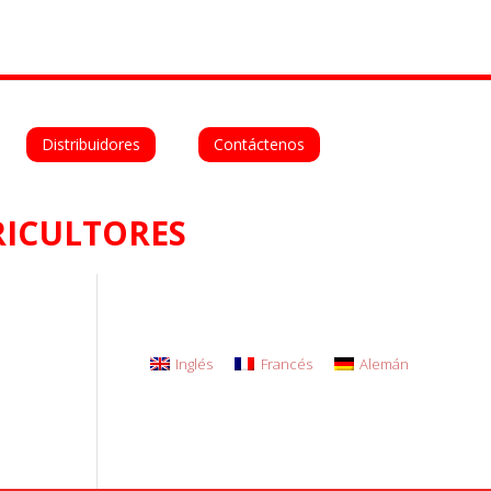
Deutsch
Español
Distribuidores
Contáctenos
ICULTORES
Inglés
Francés
Alemán