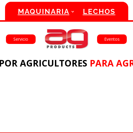
MAQUINARIA
LECHOS
English
Français
Servicio
Eventos
POR AGRICULTORES
PARA AGR