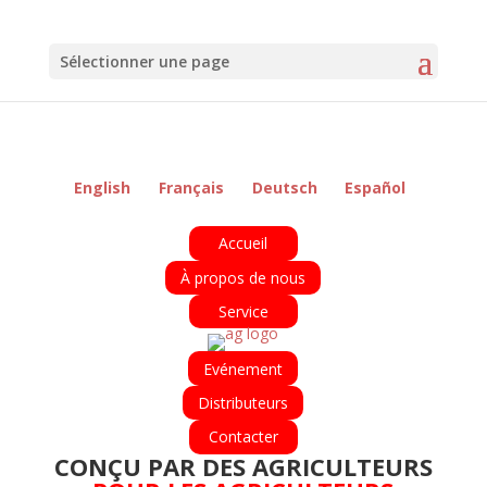
Sélectionner une page
English
Français
Deutsch
Español
Accueil
À propos de nous
Service
Evénement
Distributeurs
Contacter
CONÇU PAR DES AGRICULTEURS