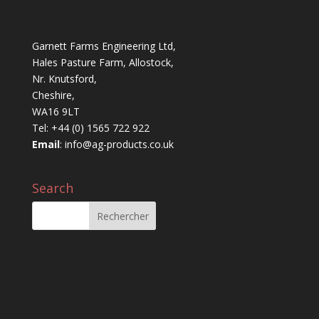
Garnett Farms Engineering Ltd,
Hales Pasture Farm, Allostock,
Nr. Knutsford,
Cheshire,
WA16 9LT
Tel: +44 (0) 1565 722 922
Email
:
info@ag-products.co.uk
Search