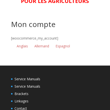
POUR LES AGRICULTEURS
Mon compte
[woocommerce_my_account]
Anglais
Allemand
Espagnol
Service Manuals
Service Manuals
Brackets
Linkages
Contact