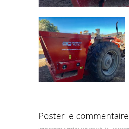
Poster le commentaire
Votre adresse e-mail ne sera pas publiée.
Les champs