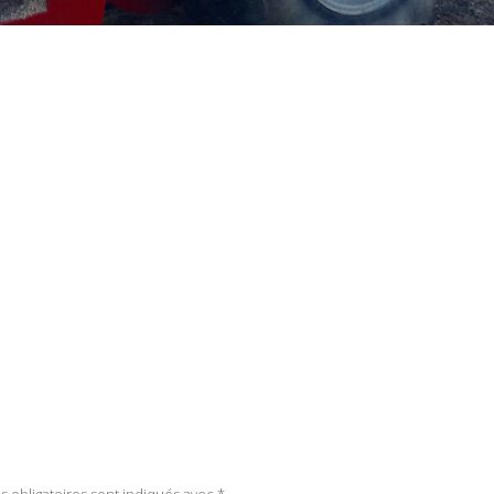
 obligatoires sont indiqués avec
*