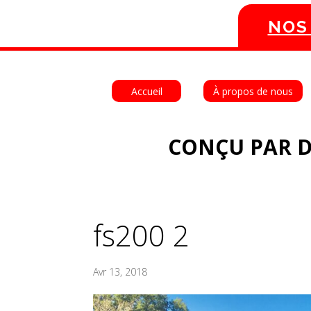
NOS
Accueil
À propos de nous
CONÇU PAR D
fs200 2
Avr 13, 2018