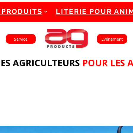
 PRODUITS
LITERIE POUR ANI
English
Français
Service
Evénement
ES AGRICULTEURS
POUR LES 