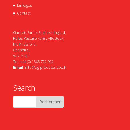
Linkages
Contact
Garnett Farms Engineering Ltd,
Hales Pasture Farm, Allostock,
Nr. Knutsford,
Cheshire,
WA16 9LT
Tel: +44 (0) 1565 722 922
Email
:
info@ag-products.co.uk
Search