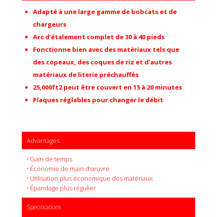
Adapté à une large gamme de bobcats et de
chargeurs
Arc d’étalement complet de 30 à 40 pieds
Fonctionne bien avec des matériaux tels que
des copeaux, des coques de riz et d’autres
matériaux de literie préchauffés
25,000ft2 p
eut être couvert en 15 à 20 minutes
Plaques réglables pour changer le débit
Advantages
• Gain de temps
• Économie de main d’œuvre
• Utilisation plus économique des matériaux
• Épandage plus régulier
Specifications