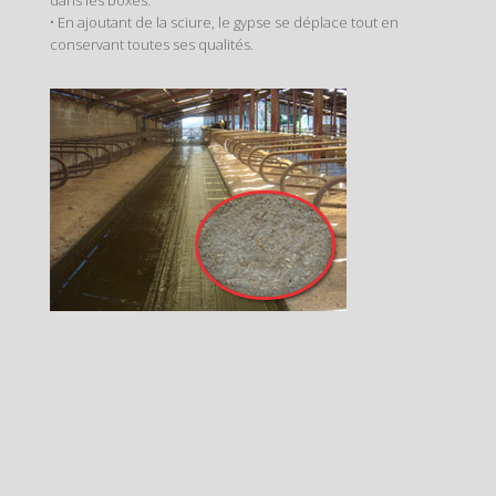
dans les boxes.
• En ajoutant de la sciure, le gypse se déplace tout en
conservant toutes ses qualités.