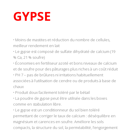
GYPSE
• Moins de mastites et réduction du nombre de cellules,
meilleur rendement en lait
• Le gypse est composé de sulfate dihydraté de calcium (19
% Ca, 21 % soufre)
• Économies en fertiliseur azoté et bons niveaux de calcium
et de soufre pour des pâturages plus riches à un coût réduit
• PH 7 – pas de brûlures ni irritations habituellement
associées à l’utilisation de cendre ou de produits à base de
chaux
• Produit doux facilement toléré par le bétail
• La poudre de gypse peut être utilisée dans les boxes
comme en stabulation libre.
• Le gypse est un conditionneur du sol bien toléré
permettant de corriger le taux de calcium : déséquilibre en
magnésium et carences en soufre. Améliore les sols
compacts, la structure du sol, la perméabilité, l’engorgement