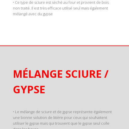
• Ce type de sciure est séché au four et provient de bois
non traité. Il est très efficace utilisé seul mais également
mélangé avec du gypse
MÉLANGE SCIURE /
GYPSE
• Le mélange de sciure et de gypse représente également
une bonne solution de litière pour ceux qui souhaitent
utiliser le gypse mais qui trouvent que le gypse seul colle