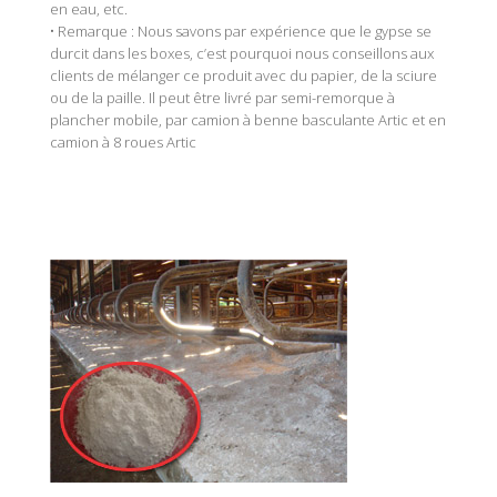
en eau, etc.
• Remarque : Nous savons par expérience que le gypse se
durcit dans les boxes, c’est pourquoi nous conseillons aux
clients de mélanger ce produit avec du papier, de la sciure
ou de la paille. Il peut être livré par semi-remorque à
plancher mobile, par camion à benne basculante Artic et en
camion à 8 roues Artic