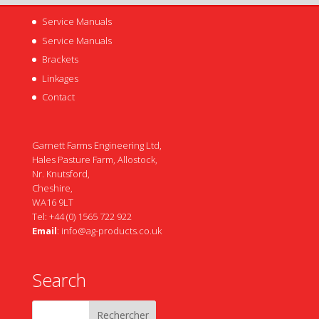
Service Manuals
Service Manuals
Brackets
Linkages
Contact
Garnett Farms Engineering Ltd,
Hales Pasture Farm, Allostock,
Nr. Knutsford,
Cheshire,
WA16 9LT
Tel: +44 (0) 1565 722 922
Email
:
info@ag-products.co.uk
Search