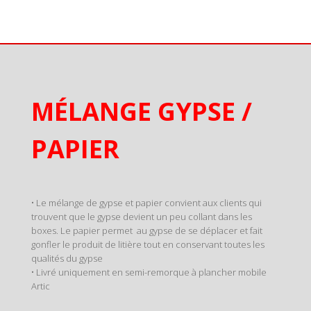
MÉLANGE GYPSE /
PAPIER
• Le mélange de gypse et papier convient aux clients qui
trouvent que le gypse devient un peu collant dans les
boxes. Le papier permet au gypse de se déplacer et fait
gonfler le produit de litière tout en conservant toutes les
qualités du gypse
• Livré uniquement en semi-remorque à plancher mobile
Artic