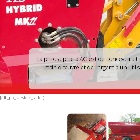
La philosophie d'AG est de concevoir et
main d'œuvre et de l'argent à un utili
[/db_pb_fullwidth_slider]