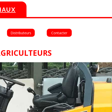
MAUX
Deutsch
Español
Distributeurs
Contacter
AGRICULTEURS