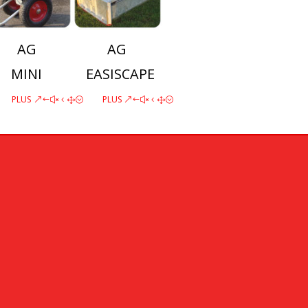
AG
AG
MINI
EASISCAPE
PLUS
PLUS