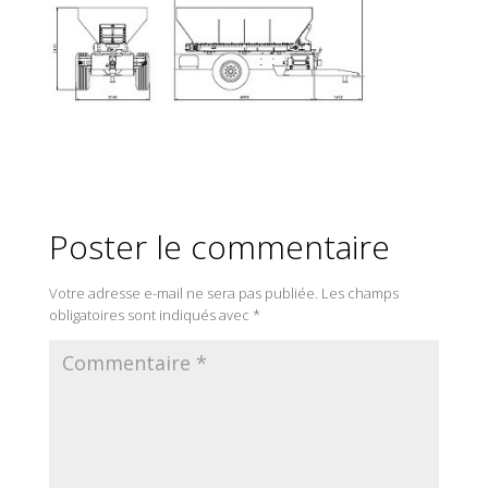
Poster le commentaire
Votre adresse e-mail ne sera pas publiée.
Les champs
obligatoires sont indiqués avec
*