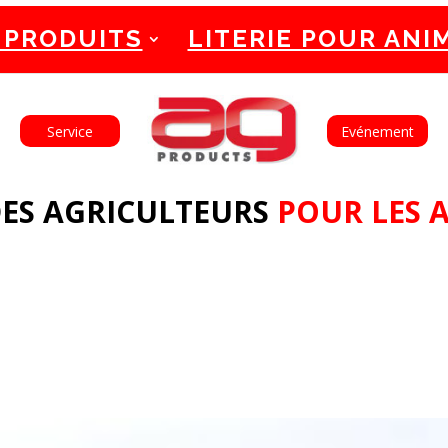
 PRODUITS
LITERIE POUR ANI
English
Français
Service
Evénement
ES AGRICULTEURS
POUR LES 