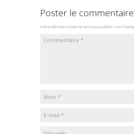
Poster le commentaire
Votre adresse e-mail ne sera pas publiée.
Les champs