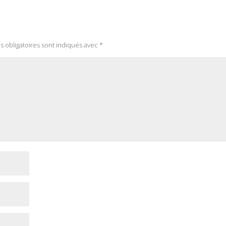
 obligatoires sont indiqués avec
*