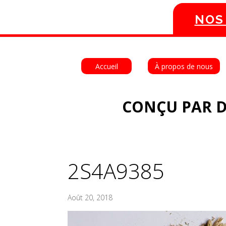
NOS
Accueil
À propos de nous
CONÇU PAR D
2S4A9385
Août 20, 2018