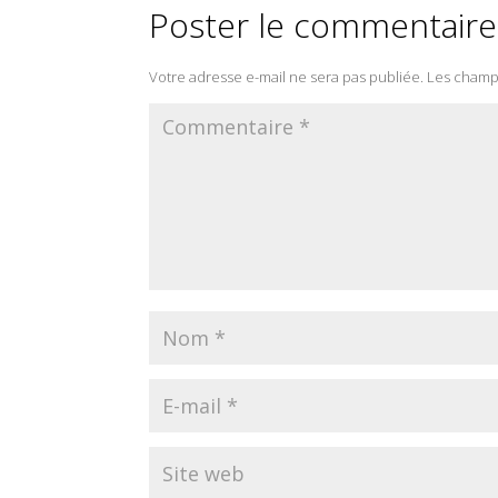
Poster le commentaire
Votre adresse e-mail ne sera pas publiée.
Les champs