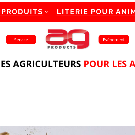
 PRODUITS
LITERIE POUR ANI
English
Français
Service
Evénement
ES AGRICULTEURS
POUR LES 