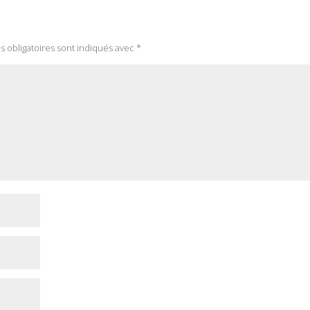
 obligatoires sont indiqués avec
*