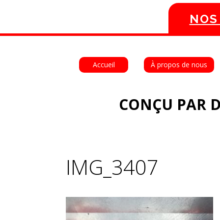
NOS
Accueil
À propos de nous
CONÇU PAR D
IMG_3407