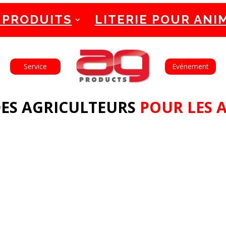
 PRODUITS
LITERIE POUR ANI
English
Français
Service
Evénement
ES AGRICULTEURS
POUR LES 