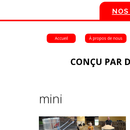
NOS
Accueil
À propos de nous
CONÇU PAR D
mini