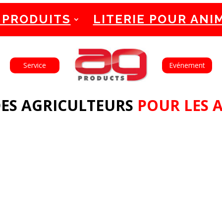
 PRODUITS
LITERIE POUR ANI
English
Français
Service
Evénement
ES AGRICULTEURS
POUR LES 