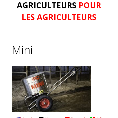
AGRICULTEURS
POUR
LES AGRICULTEURS
Mini