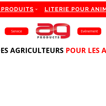
 PRODUITS
LITERIE POUR ANI
English
Français
Service
Evénement
ES AGRICULTEURS
POUR LES 