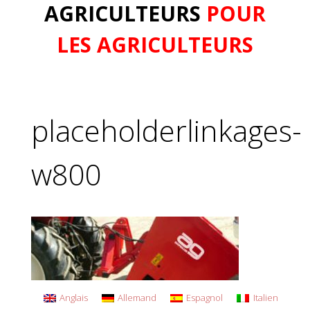
AGRICULTEURS
POUR
LES AGRICULTEURS
placeholderlinkages-
w800
Anglais
Allemand
Espagnol
Italien