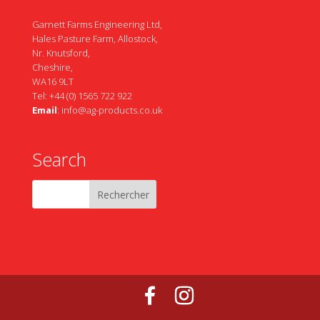
Garnett Farms Engineering Ltd,
Hales Pasture Farm, Allostock,
Nr. Knutsford,
Cheshire,
WA16 9LT
Tel: +44 (0) 1565 722 922
Email
:
info@ag-products.co.uk
Search