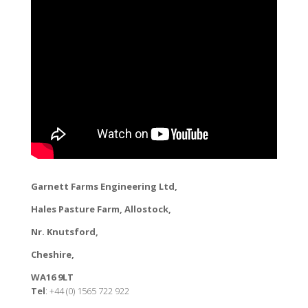
Garnett Farms Engineering Ltd,
Hales Pasture Farm, Allostock,
Nr. Knutsford,
Cheshire,
WA16 9LT
Tel
: +44 (0) 1565 722 922